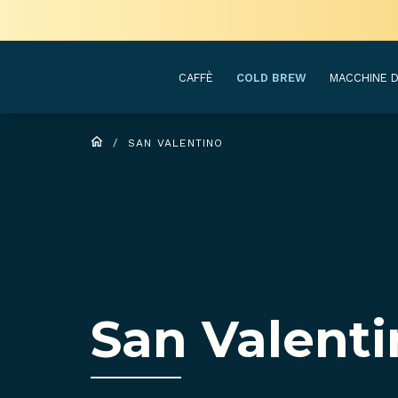
CAFFÈ
COLD BREW
MACCHINE D
/
SAN VALENTINO
San Valent