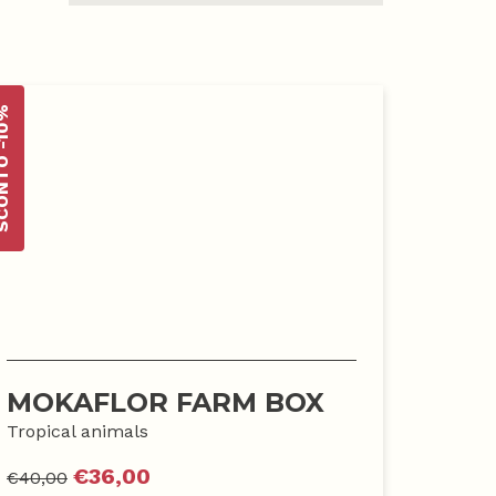
TO -10%
MOKAFLOR FARM BOX
Tropical animals
€
36,00
€
40,00