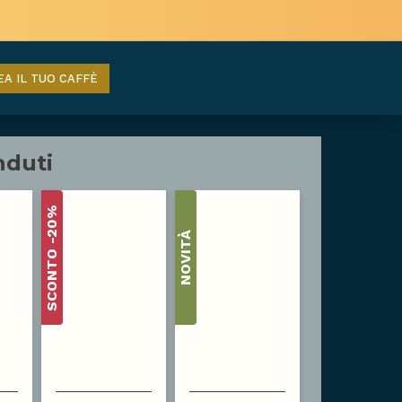
EA IL TUO CAFFÈ
nduti
SCONTO -20%
NOVITÀ