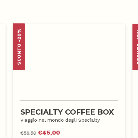
SCONTO -20%
SCON
SPECIALTY COFFEE BOX
Viaggio nel mondo degli Specialty
€
45,00
€
56,50