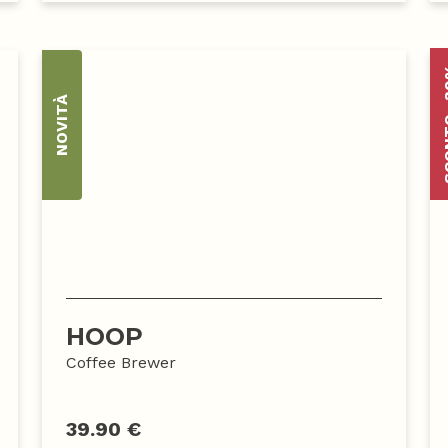
SCON
NOVITÀ
HOOP
Coffee Brewer
39.90 €