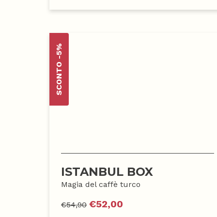
SCONTO -5%
ISTANBUL BOX
Magia del caffè turco
€
52,00
€
54,90