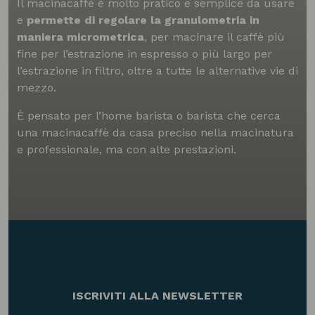
Il macinacaffè è molto pratico e semplice da usare
e
permette di regolare la granulometria in
maniera micrometrica
, per macinare il caffè più
fine per l’estrazione in espresso o più largo per
l’estrazione in filtro, oltre a tutte le alternative vie di
mezzo.
È pensato per l’home barista o barista che cerca
una macinacaffè da casa preciso nella macinatura
e professionale, ma con alte prestazioni.
ISCRIVITI ALLA NEWSLETTER