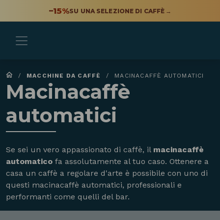
−15%
SU UNA SELEZIONE DI CAFFÈ
→
/
MACCHINE DA CAFFÈ
/
MACINACAFFÈ AUTOMATICI
Macinacaffè
automatici
Se sei un vero appassionato di caffè, il
macinacaffè
automatico
fa assolutamente al tuo caso. Ottenere a
casa un caffè a regolare d'arte è possibile con uno di
questi macinacaffè automatici, professionali e
performanti come quelli del bar.