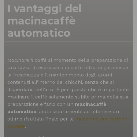
I vantaggi del
macinacaffè
automatico
Macinare il caffè
al momento della preparazione di
una tazza di espresso o di caffè filtro, ci garantisce
la freschezza e il mantenimento degli aromi
contenuti all’interno dei chicchi, senza che si
disperdano nell’aria. È per questo che è importante
macinare il caffè solamente subito prima della sua
preparazione e farlo con un
macinacaffè
automatico
, aiuta sicuramente ad ottenere un
ottimo risultato finale per le
macchine per caffè in
polvere
.