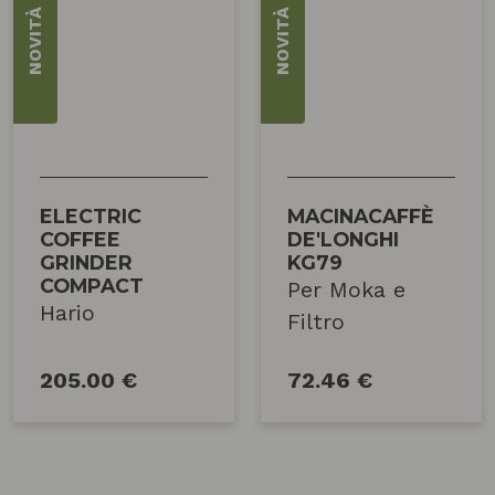
NOVITÀ
NOVITÀ
ELECTRIC
MACINACAFFÈ
COFFEE
DE'LONGHI
GRINDER
KG79
COMPACT
Per Moka e
Hario
Filtro
205.00 €
72.46 €