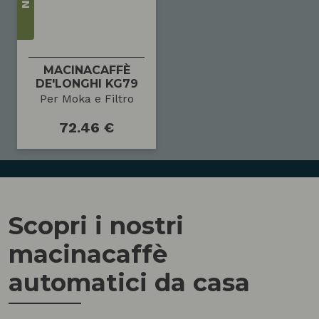
MACINACAFFÈ
DE'LONGHI KG79
Per Moka e Filtro
72.46 €
Scopri i nostri
macinacaffè
automatici da casa