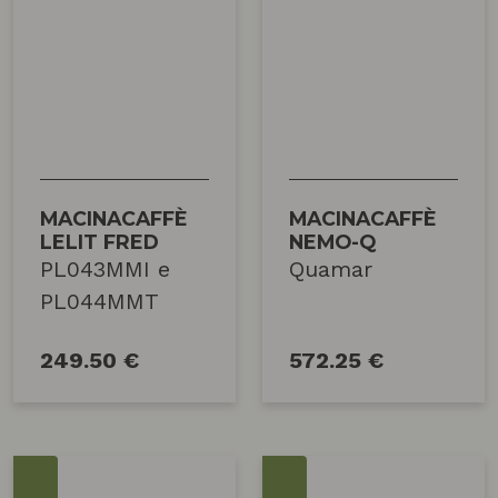
MACINACAFFÈ
MACINACAFFÈ
LELIT FRED
NEMO-Q
PL043MMI e
Quamar
PL044MMT
249.50 €
572.25 €