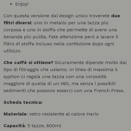
Enjoy!
Con questa versione dal design unico troverete
due
filtri diversi
: uno in metallo per una tazza più
corposa e uno in stoffa che permette di avere una
bevanda più pulita. Fate attenzione però a lavare il
filtro di stoffa incluso nella confezione dopo ogni
utilizzo.
Che caffè si ottiene?
Sicuramente dipende molto dal
tipo di filtraggio che usiamo. In linea di massima il
syphon ci regala una tazza con una corposità
maggiore di quella di un V60, ma senza i possibili
sedimenti che possono esserci con una French Press.
Scheda tecnica:
Materiale
: vetro resistente al calore Hario
Capacità
: 5 tazze, 600ml