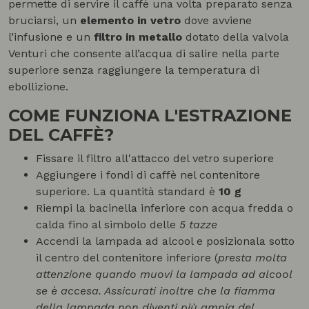
permette di servire il caffè una volta preparato senza
bruciarsi, un
elemento in vetro
dove avviene
l’infusione e un
filtro in metallo
dotato della valvola
Venturi che consente all’acqua di salire nella parte
superiore senza raggiungere la temperatura di
ebollizione.
COME FUNZIONA L'ESTRAZIONE
DEL CAFFÈ?
Fissare il filtro all'attacco del vetro superiore
Aggiungere i fondi di caffè nel contenitore
superiore. La quantità standard è
10 g
Riempi la bacinella inferiore con acqua fredda o
calda fino al simbolo delle
5 tazze
Accendi la lampada ad alcool e posizionala sotto
il centro del contenitore inferiore (
presta molta
attenzione quando muovi la lampada ad alcool
se è accesa. Assicurati inoltre che la fiamma
della lampada non diventi più ampia del