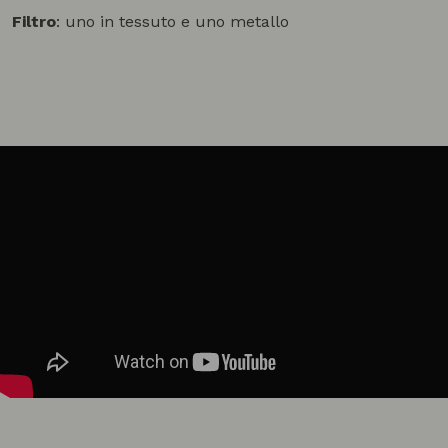
Filtro
: uno in tessuto e uno metallo