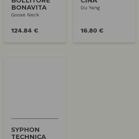
BOLLITORE
CINA
BONAVITA
Ou Yang
Goose Neck
124.84 €
16.80 €
SYPHON
TECHNICA