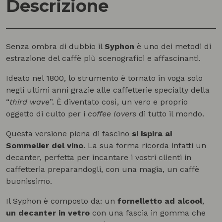
Descrizione
Senza ombra di dubbio il
Syphon
è uno dei metodi di
estrazione del caffè più scenografici e affascinanti.
Ideato nel 1800, lo strumento è tornato in voga solo
negli ultimi anni grazie alle caffetterie specialty della
“
third wave
”. È diventato così, un vero e proprio
oggetto di culto per i
coffee
lovers
di tutto il mondo.
Questa versione piena di fascino
si ispira ai
Sommelier del vino
. La sua forma ricorda infatti un
decanter, perfetta per incantare i vostri clienti in
caffetteria preparandogli, con una magia, un caffè
buonissimo.
Il Syphon è composto da: un
fornelletto ad alcool
,
un decanter in vetro
con una fascia in gomma che