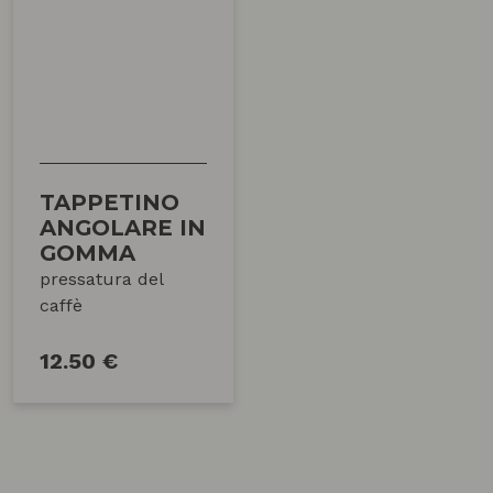
TAPPETINO
ANGOLARE IN
GOMMA
pressatura del
caffè
12.50 €