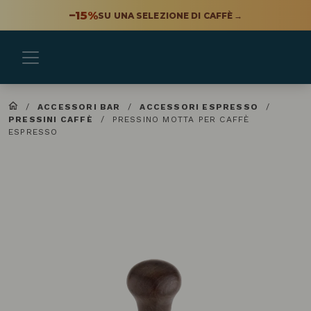
−15%
SU UNA SELEZIONE DI CAFFÈ
→
/
ACCESSORI BAR
/
ACCESSORI ESPRESSO
/
PRESSINI CAFFÈ
/
PRESSINO MOTTA PER CAFFÈ
ESPRESSO