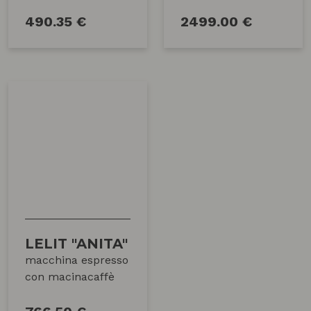
490.35 €
2499.00 €
LELIT "ANITA"
macchina espresso
con macinacaffè