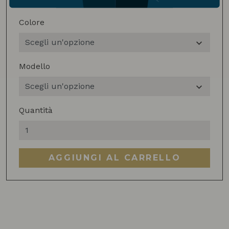
Colore
Modello
Quantità
Macinacaffè
Nemo-
Q
AGGIUNGI AL CARRELLO
quantità