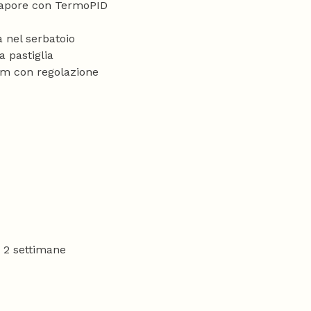
 vapore con TermoPID
ua nel serbatoio
a pastiglia
m con regolazione
 2 settimane