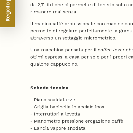
Regalo per te 🎁
da 2,7 litri che ci permette di tenerlo sotto c
rimanere mai senza.
Il macinacaffè professionale con macine c
permette di regolare perfettamente la granuo
attraverso un settaggio micrometrico.
Una macchina pensata per il
coffee lover
che
ottimi espressi a casa per se e per i propri c
qualche cappuccino.
Scheda tecnica
- Piano scaldatazze
- Griglia bacinella in acciaio inox
- Interruttori a levetta
- Manometro pressione erogazione caffè
- Lancia vapore snodata