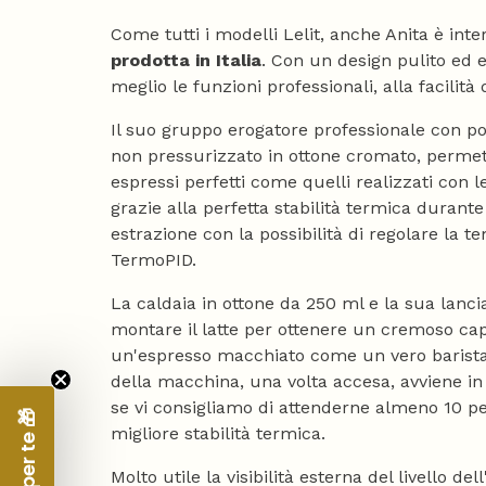
Come tutti i modelli Lelit, anche Anita è in
prodotta in Italia
. Con un design pulito ed 
meglio le funzioni professionali, alla facilità d
Il suo gruppo erogatore professionale con p
non pressurizzato in ottone cromato, permette
espressi perfetti come quelli realizzati con 
grazie alla perfetta stabilità termica durante 
estrazione con la possibilità di regolare la 
TermoPID.
La caldaia in ottone da 250 ml e la sua lanc
montare il latte per ottenere un cremoso ca
un'espresso macchiato come un vero barista
della macchina, una volta accesa, avviene in
se vi consigliamo di attenderne almeno 10 p
migliore stabilità termica.
Molto utile la visibilità esterna del livello de