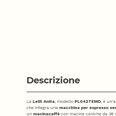
Descrizione
La
Lelit Anita
, modello
PL042TEMD
, è un'
che integra una
macchina per espresso se
un
macinacaffè
con macine coniche da 38 