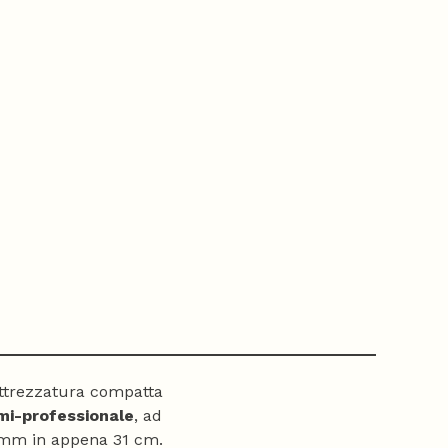
attrezzatura compatta
mi-professionale
, ad
mm in appena 31 cm.