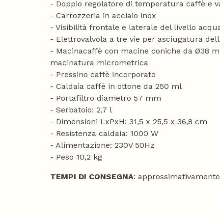
- Doppio regolatore di temperatura caffè e
- Carrozzeria in acciaio inox
- Visibilità frontale e laterale del livello acq
- Elettrovalvola a tre vie per asciugatura dell
- Macinacaffè con macine coniche da Ø38 m
macinatura micrometrica
- Pressino caffè incorporato
- Caldaia caffè in ottone da 250 ml
- Portafiltro diametro 57 mm
- Serbatoio: 2,7 l
- Dimensioni LxPxH: 31,5 x 25,5 x 36,8 cm
- Resistenza caldaia: 1000 W
- Alimentazione: 230V 50Hz
- Peso 10,2 kg
TEMPI DI CONSEGNA
: approssimativamente