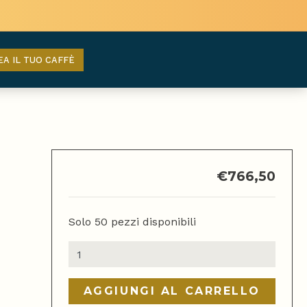
EA IL TUO CAFFÈ
€
766,50
Solo 50 pezzi disponibili
Lelit
"Anita"
quantità
AGGIUNGI AL CARRELLO