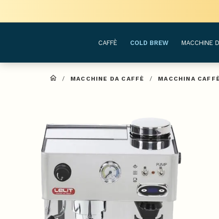
CAFFÈ
COLD BREW
MACCHINE D
/
MACCHINE DA CAFFÈ
/
MACCHINA CAFF