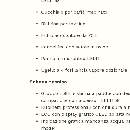
LELIT58
Cucchiaio per caffè macinato
Rialzina per tazzine
Filtro addolcitore da 70 l
Pennellino con setole in nylon
Panno in microfibra LELIT
Ugello a 4 fori lancia vapore opzionale
Scheda tecnica
Gruppo L58E, sistema a paddle con desi
compatibile con accessori LELIT58
Rubinetti professionali con chiusura a 
LCC con display grafico OLED ad alta r
Indicazione grafica mancanza acqua nel
mode”