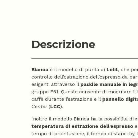
Descrizione
Bianca
è il modello di punta di
Lelit
, che pe
controllo dell’estrazione dell’espresso da part
esigenti attraverso il
paddle manuale in leg
gruppo E61. Questo consente di modulare il 
caffè durante l’estrazione e il
pannello digi
Center
(
LCC
).
Inoltre il modello Bianca ha la possibilità di
r
temperatura di estrazione dell’espresso
e 
tempo di preinfusione, il tempo di stand-by, l