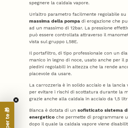
spegnere la caldaia vapore.
Un’altro parametro facilmente regolabile su 
massima della pompa
di erogazione che può
ad un massimo di 12bar. La pressione effetti
può essere controllata attraverso il manomet
vista sul gruppo L58E.
Il portafiltro, di tipo professionale con un d
manico in legno di noce, usato anche per il 
piedini regolabili in altezza che la rende an
piacevole da usare.
La carrozzeria è in solido acciaio e la lancia
per evitare i rischi di scottatura durante la 
grazie anche alla caldaia in acciaio da 1,5 litr
Bianca è dotata di un
sofisticato sistema d
energetico
che permette di programmare u
dopo il quale la caldaia vapore viene disabilit