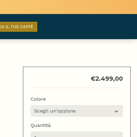
EA IL TUO CAFFÈ
€
2.499,00
Colore
Quantità
Lelit