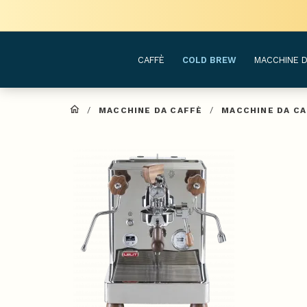
CAFFÈ
COLD BREW
MACCHINE D
/
MACCHINE DA CAFFÈ
/
MACCHINE DA C