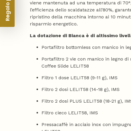
Regalo per te 🎁
viene mantenuta ad una temperatura di 70°
l’efficienza dello scaldatazze all’80%, gara
ripristino della macchina intorno ai 10 minuti
risparmio energetico.
La dotazione di Bianca è di altissimo livell
Portafiltro bottomless con manico in l
Portafiltro 2 vie con manico in legno d
Coffee Slide LELIT58
Filtro 1 dose LELIT58 (9-11 g), IMS
Filtro 2 dosi LELIT58 (14-18 g), IMS
Filtro 2 dosi PLUS LELIT58 (18-21 g), IM
Filtro cieco LELIT58, IMS
Pressacaffè in acciaio inox con impugn