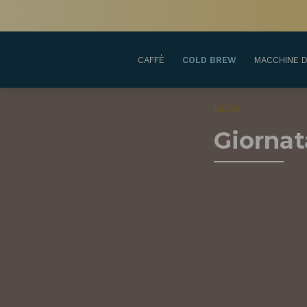
CAFFÈ
COLD BREW
MACCHINE D
BLOG
Giornat