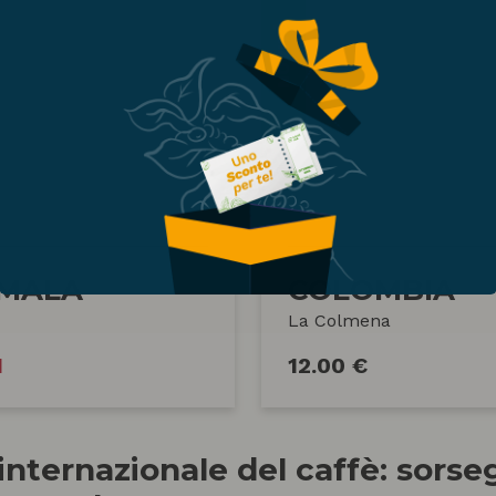
NOVITÀ
MALA
COLOMBIA
La Colmena
1
12.00 €
internazionale del caffè: sorse