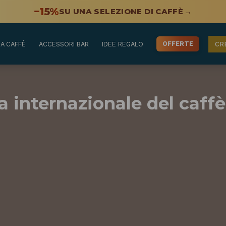
−15%
SU UNA SELEZIONE DI CAFFÈ
→
OFFERTE
A CAFFÈ
ACCESSORI BAR
IDEE REGALO
CR
a internazionale del caffè