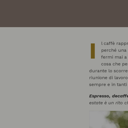
I
l caffè rapp
perché una
fermi mai a 
cosa che pe
durante lo scorrer
riunione di lavor
sempre e in tanti
Espresso, decaff
estate è un rito 