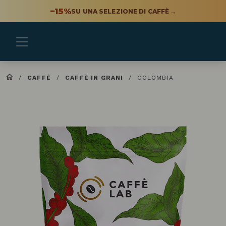
−15%
SU UNA SELEZIONE DI CAFFÈ
→
/
CAFFÈ
/
CAFFÈ IN GRANI
/
COLOMBIA