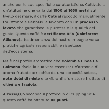
anche per le sue specifiche caratteristiche. Coltivato a
un'altitudine che varia dai
1500 ai 1650 metri
sul
livello del mare, il caffè
Catuai
raccolto manualmente
tra Ottobre e Gennaio e lavorato con un
processo
lavato
che garantisce la purezza e la qualità del
gusto. Questo caffè è
certificato RFA (Rainforest
Alliance)
a testimonianza del nostro impegno verso
pratiche agricole responsabili e rispettose
dell'ecosistema.
Ma è nel profilo aromatico che
Colombia Finca La
Colmena
rivela la sua vera essenza: un'armonia di
aroma fruttato arricchito da una corposità setosa,
note dolci di miele
e le vibranti sfumature fruttate di
ciliegia e fragola.
All'assaggio secondo il protocollo di cupping SCA
questo caffè ha ottenuto
83 punti.