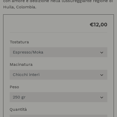
con amore e dedizione nella lussureggiante regione di
Huila, Colombia.
€
12,00
Tostatura
Macinatura
Peso
Quantità