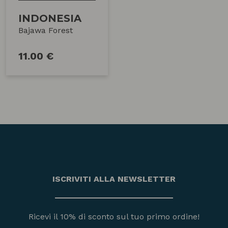
INDONESIA
Bajawa Forest
11.00 €
ISCRIVITI ALLA NEWSLETTER
Ricevi il 10% di sconto sul tuo primo ordine!