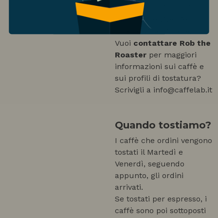
tostatura e di tutto il
mondo che vive dietro
una tazzina di caffè.
Vuoi
contattare Rob the
Roaster
per maggiori
informazioni sui caffè e
sui profili di tostatura?
Scrivigli a info@caffelab.it
Quando tostiamo?
I caffè che ordini vengono
tostati il Martedì e
Venerdì, seguendo
appunto, gli ordini
arrivati.
Se tostati per espresso, i
caffè sono poi sottoposti