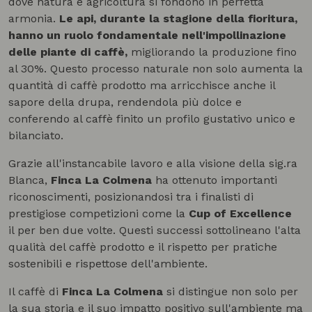
dove natura e agricoltura si fondono in perfetta
armonia.
Le api, durante la stagione della fioritura,
hanno un ruolo fondamentale nell'impollinazione
delle piante di caffè,
migliorando la produzione fino
al 30%. Questo processo naturale non solo aumenta la
quantità di caffè prodotto ma arricchisce anche il
sapore della drupa, rendendola più dolce e
conferendo al caffè finito un profilo gustativo unico e
bilanciato.
Grazie all'instancabile lavoro e alla visione della sig.ra
Blanca,
Finca La Colmena
ha ottenuto importanti
riconoscimenti, posizionandosi tra i finalisti di
prestigiose competizioni come la
Cup of Excellence
il per ben due volte. Questi successi sottolineano l'alta
qualità del caffè prodotto e il rispetto per pratiche
sostenibili e rispettose dell'ambiente.
Il caffè di
Finca La Colmena
si distingue non solo per
la sua storia e il suo impatto positivo sull'ambiente ma