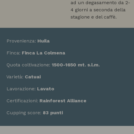
ad un degasamento da 2-
4 giorni a seconda della
stagione e del caffè.
Provenienza:
Huila
Finca:
Finca La Colmena
Quota coltivazione:
1500-1650 mt. s.l.m.
Varietà:
Catuai
Lavorazione:
Lavato
Certificazioni:
Rainforest Alliance
Cupping score:
83 punti