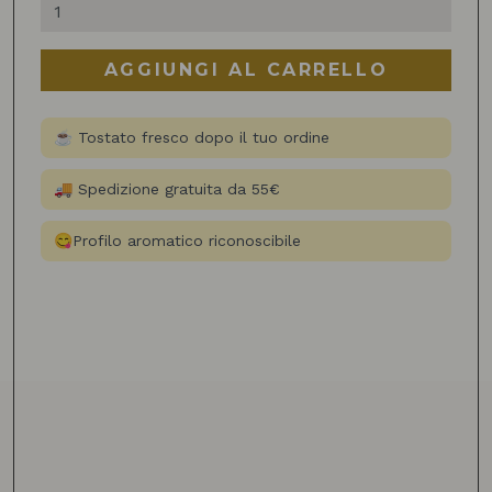
Colombia
quantità
AGGIUNGI AL CARRELLO
☕ Tostato fresco dopo il tuo ordine
🚚 Spedizione gratuita da 55€
😋Profilo aromatico riconoscibile