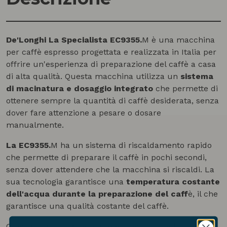
De'Longhi La Specialista EC9355.
M è una macchina
per caffè espresso progettata e realizzata in Italia per
offrire un'esperienza di preparazione del caffè a casa
di alta qualità. Questa macchina utilizza un
sistema
di macinatura e dosaggio integrato
che permette di
ottenere sempre la quantità di caffè desiderata, senza
dover fare attenzione a pesare o dosare
manualmente.
La EC9355.
M ha un sistema di riscaldamento rapido
che permette di preparare il caffè in pochi secondi,
senza dover attendere che la macchina si riscaldi. La
sua tecnologia garantisce una
temperatura costante
dell'acqua durante la preparazione del caff
è, il che
garantisce una qualità costante del caffè.
Questa macchina per caffè espresso offre inoltre una