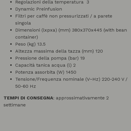
Regolazioni della temperatura
3
Dynamic Preinfusion
F
iltri per caffè non pressurizzati / a parete
singola
Dimensioni (lxpxa) (mm) 380x370x445 (with bean
container)
Peso (kg) 13.5
Altezza massima della tazza (mm) 120
Pressione della pompa (bar) 19
Capacità tanica acqua (l) 2
Potenza assorbita (W) 1450
Tensione/Frequenza nominale (V~Hz) 220-240 V /
50-60 Hz
TEMPI DI CONSEGNA
: approssimativamente 2
settimane