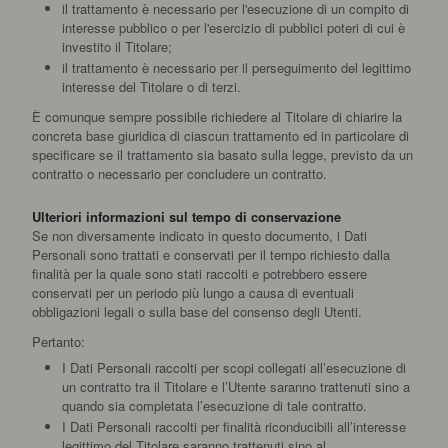
il trattamento è necessario per l'esecuzione di un compito di
interesse pubblico o per l'esercizio di pubblici poteri di cui è
investito il Titolare;
il trattamento è necessario per il perseguimento del legittimo
interesse del Titolare o di terzi.
È comunque sempre possibile richiedere al Titolare di chiarire la
concreta base giuridica di ciascun trattamento ed in particolare di
specificare se il trattamento sia basato sulla legge, previsto da un
contratto o necessario per concludere un contratto.
Ulteriori informazioni sul tempo di conservazione
Se non diversamente indicato in questo documento, i Dati
Personali sono trattati e conservati per il tempo richiesto dalla
finalità per la quale sono stati raccolti e potrebbero essere
conservati per un periodo più lungo a causa di eventuali
obbligazioni legali o sulla base del consenso degli Utenti.
Pertanto:
I Dati Personali raccolti per scopi collegati all’esecuzione di
un contratto tra il Titolare e l’Utente saranno trattenuti sino a
quando sia completata l’esecuzione di tale contratto.
I Dati Personali raccolti per finalità riconducibili all’interesse
legittimo del Titolare saranno trattenuti sino al