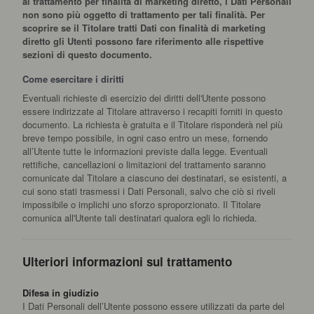
al trattamento per finalità di marketing diretto, i Dati Personali
non sono più oggetto di trattamento per tali finalità. Per
scoprire se il Titolare tratti Dati con finalità di marketing
diretto gli Utenti possono fare riferimento alle rispettive
sezioni di questo documento.
Come esercitare i diritti
Eventuali richieste di esercizio dei diritti dell'Utente possono
essere indirizzate al Titolare attraverso i recapiti forniti in questo
documento. La richiesta è gratuita e il Titolare risponderà nel più
breve tempo possibile, in ogni caso entro un mese, fornendo
all’Utente tutte le informazioni previste dalla legge. Eventuali
rettifiche, cancellazioni o limitazioni del trattamento saranno
comunicate dal Titolare a ciascuno dei destinatari, se esistenti, a
cui sono stati trasmessi i Dati Personali, salvo che ciò si riveli
impossibile o implichi uno sforzo sproporzionato. Il Titolare
comunica all'Utente tali destinatari qualora egli lo richieda.
Ulteriori informazioni sul trattamento
Difesa in giudizio
I Dati Personali dell’Utente possono essere utilizzati da parte del