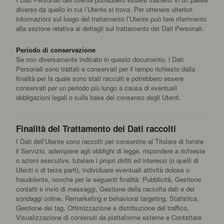
diverso da quello in cui l’Utente si trova. Per ottenere ulteriori
informazioni sul luogo del trattamento l’Utente può fare riferimento
alla sezione relativa ai dettagli sul trattamento dei Dati Personali.
Periodo di conservazione
Se non diversamente indicato in questo documento, i Dati
Personali sono trattati e conservati per il tempo richiesto dalla
finalità per la quale sono stati raccolti e potrebbero essere
conservati per un periodo più lungo a causa di eventuali
obbligazioni legali o sulla base del consenso degli Utenti.
Finalità del Trattamento dei Dati raccolti
I Dati dell’Utente sono raccolti per consentire al Titolare di fornire
il Servizio, adempiere agli obblighi di legge, rispondere a richieste
o azioni esecutive, tutelare i propri diritti ed interessi (o quelli di
Utenti o di terze parti), individuare eventuali attività dolose o
fraudolente, nonché per le seguenti finalità: Pubblicità, Gestione
contatti e invio di messaggi, Gestione della raccolta dati e dei
sondaggi online, Remarketing e behavioral targeting, Statistica,
Gestione dei tag, Ottimizzazione e distribuzione del traffico,
Visualizzazione di contenuti da piattaforme esterne e Contattare