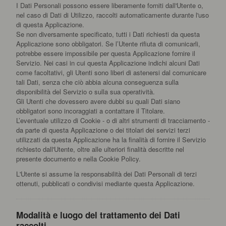
I Dati Personali possono essere liberamente forniti dall'Utente o,
nel caso di Dati di Utilizzo, raccolti automaticamente durante l'uso
di questa Applicazione.
Se non diversamente specificato, tutti i Dati richiesti da questa
Applicazione sono obbligatori. Se l’Utente rifiuta di comunicarli,
potrebbe essere impossibile per questa Applicazione fornire il
Servizio. Nei casi in cui questa Applicazione indichi alcuni Dati
come facoltativi, gli Utenti sono liberi di astenersi dal comunicare
tali Dati, senza che ciò abbia alcuna conseguenza sulla
disponibilità del Servizio o sulla sua operatività.
Gli Utenti che dovessero avere dubbi su quali Dati siano
obbligatori sono incoraggiati a contattare il Titolare.
L’eventuale utilizzo di Cookie - o di altri strumenti di tracciamento -
da parte di questa Applicazione o dei titolari dei servizi terzi
utilizzati da questa Applicazione ha la finalità di fornire il Servizio
richiesto dall'Utente, oltre alle ulteriori finalità descritte nel
presente documento e nella Cookie Policy.
L'Utente si assume la responsabilità dei Dati Personali di terzi
ottenuti, pubblicati o condivisi mediante questa Applicazione.
Modalità e luogo del trattamento dei Dati
raccolti