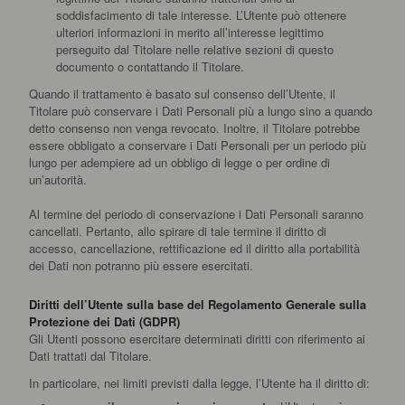
soddisfacimento di tale interesse. L’Utente può ottenere
ulteriori informazioni in merito all’interesse legittimo
perseguito dal Titolare nelle relative sezioni di questo
documento o contattando il Titolare.
Quando il trattamento è basato sul consenso dell’Utente, il
Titolare può conservare i Dati Personali più a lungo sino a quando
detto consenso non venga revocato. Inoltre, il Titolare potrebbe
essere obbligato a conservare i Dati Personali per un periodo più
lungo per adempiere ad un obbligo di legge o per ordine di
un’autorità.
Al termine del periodo di conservazione i Dati Personali saranno
cancellati. Pertanto, allo spirare di tale termine il diritto di
accesso, cancellazione, rettificazione ed il diritto alla portabilità
dei Dati non potranno più essere esercitati.
Diritti dell’Utente sulla base del Regolamento Generale sulla
Protezione dei Dati (GDPR)
Gli Utenti possono esercitare determinati diritti con riferimento ai
Dati trattati dal Titolare.
In particolare, nei limiti previsti dalla legge, l’Utente ha il diritto di: