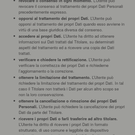
revocare il consenso in ogni momento.
L’Utente può
revocare il consenso al trattamento dei propri Dati Personali
precedentemente espresso.
opporsi al trattamento dei propri Dati.
L’Utente può
opporsi al trattamento dei propri Dati quando esso avviene in
virtù di una base giuridica diversa dal consenso.
accedere ai propri Dati.
L’Utente ha diritto ad ottenere
informazioni sui Dati trattati dal Titolare, su determinati
aspetti del trattamento ed a ricevere una copia dei Dati
trattati.
verificare e chiedere la rettificazione.
L’Utente può
verificare la correttezza dei propri Dati e richiederne
l’aggiornamento o la correzione.
ottenere la limitazione del trattamento.
L’Utente può
richiedere la limitazione del trattamento dei propri Dati. In tal
caso il Titolare non tratterà i Dati per alcun altro scopo se
non la loro conservazione.
ottenere la cancellazione o rimozione dei propri Dati
Personali.
L’Utente può richiedere la cancellazione dei propri
Dati da parte del Titolare.
ricevere i propri Dati o farli trasferire ad altro titolare.
L’Utente ha diritto di ricevere i propri Dati in formato
strutturato, di uso comune e leggibile da dispositivo