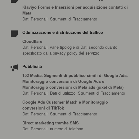
Klaviyo Forms e Inserzioni per acquisizione contatti di
Meta
Dati Personali: Strumenti di Tracciamento
Ottimizzazione e distribuzione del traffico
Cloudflare
Dati Personali: varie tipologie di Dati secondo quanto
specificato dalla privacy policy del servizio
Pubblicità
152 Media, Segmenti di pubblico simili di Google Ads,
Monitoraggio conversioni di Google Ads e
Monitoraggio conversioni di Meta ads (pixel di Meta)
Dati Personali: Dati di utilizzo; Strumenti di Tracciamento
Google Ads Customer Match e Monitoraggio
conversioni di TikTok
Dati Personali: Strumenti di Tracciamento
Direct marketing tramite SMS
Dati Personali: numero di telefono