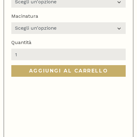
Macinatura
Quantità
Miscela
100%
arabica
AGGIUNGI AL CARRELLO
quantità