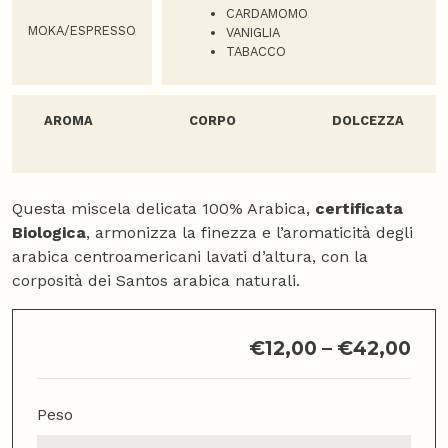
CARDAMOMO
MOKA/ESPRESSO
VANIGLIA
TABACCO
AROMA
CORPO
DOLCEZZA
Questa miscela delicata 100% Arabica,
certificata
Biologica
, armonizza la finezza e l’aromaticità degli
arabica centroamericani lavati d’altura, con la
corposità dei Santos arabica naturali.
€
12,00
–
€
42,00
Peso