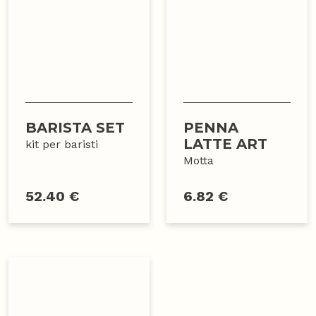
BARISTA SET
PENNA
LATTE ART
kit per baristi
Motta
52.40 €
6.82 €