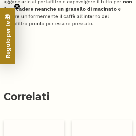
agganciarlo al portafiltro e capovolgere il tutto per
non
fare cadere neanche un granello di macinato
e
dosare uniformemente il caffè all’interno del
Regalo per te 🎁
portafiltro pronto per essere pressato.
Correlati