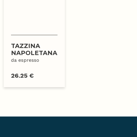
TAZZINA
NAPOLETANA
da espresso
26.25 €