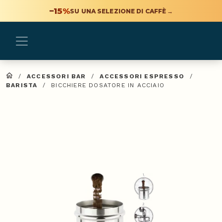
−15%
SU UNA SELEZIONE DI CAFFÈ
→
/
ACCESSORI BAR
/
ACCESSORI ESPRESSO
/
BARISTA
/
BICCHIERE DOSATORE IN ACCIAIO