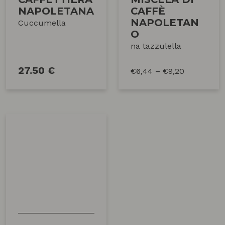
NAPOLETANA
CAFFÈ
NAPOLETAN
Cuccumella
O
na tazzulella
27.50 €
€
6,44
–
€
9,20