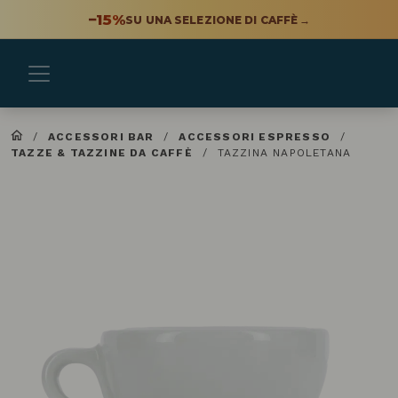
−15%
SU UNA SELEZIONE DI CAFFÈ
→
/
ACCESSORI BAR
/
ACCESSORI ESPRESSO
/
TAZZE & TAZZINE DA CAFFÈ
/
TAZZINA NAPOLETANA