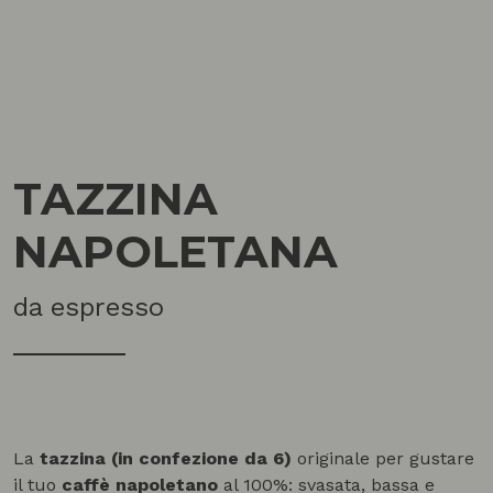
TAZZINA
NAPOLETANA
da espresso
La
tazzina (in confezione da 6)
originale per gustare
il tuo
caffè napoletano
al 100%: svasata, bassa e