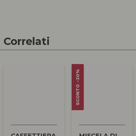
Correlati
SCONTO -30%
CAFFETTIERA
MISCELA DI