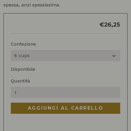
spessa, anzi spessissima.
€
26,25
Confezione
Disponibile
Quantità
Tazzina
napoletana
quantità
AGGIUNGI AL CARRELLO