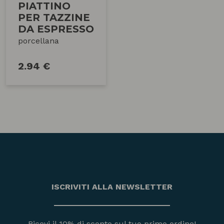
PIATTINO
PER TAZZINE
DA ESPRESSO
porcellana
2.94 €
ISCRIVITI ALLA NEWSLETTER
Ricevi il 10% di sconto sul tuo primo ordine!