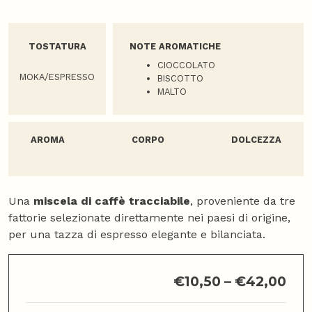
TOSTATURA
NOTE AROMATICHE
CIOCCOLATO
MOKA/ESPRESSO
BISCOTTO
MALTO
AROMA
CORPO
DOLCEZZA
Una
miscela di caffè tracciabile
, proveniente da tre
fattorie selezionate direttamente nei paesi di origine,
per una tazza di espresso elegante e bilanciata.
€
10,50
–
€
42,00