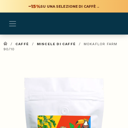
−15%
SU UNA SELEZIONE DI CAFFÈ
→
/
CAFFÈ
/
MISCELE DI CAFFÈ
/
MOKAFLOR FARM
90/10