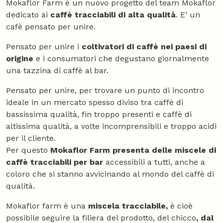
Mokaflor Farm è un nuovo progetto del team Mokaflor
dedicato ai
caffè tracciabili di alta qualità
. E’ un
cafè pensato per unire.
Pensato per unire i
coltivatori di caffè nei paesi di
origine
e i consumatori che degustano giornalmente
una tazzina di caffè al bar.
Pensato per unire, per trovare un punto di incontro
ideale in un mercato spesso diviso tra caffè di
bassissima qualità, fin troppo presenti e caffè di
altissima qualità, a volte incomprensibili e troppo acidi
per il cliente.
Per questo
Mokaflor Farm presenta delle miscele di
caffè tracciabili per bar
accessibili a tutti, anche a
coloro che si stanno avvicinando al mondo del caffè di
qualità.
Mokaflor farm è una
miscela tracciabile,
è cioè
possibile seguire la filiera del prodotto, del chicco
, dal