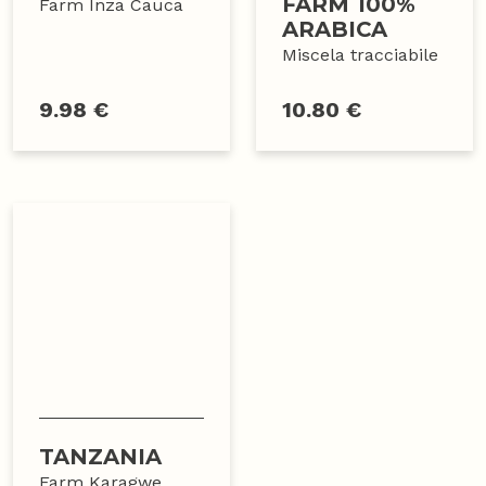
FARM 100%
Farm Inza Cauca
ARABICA
Miscela tracciabile
9.98 €
10.80 €
TANZANIA
Farm Karagwe