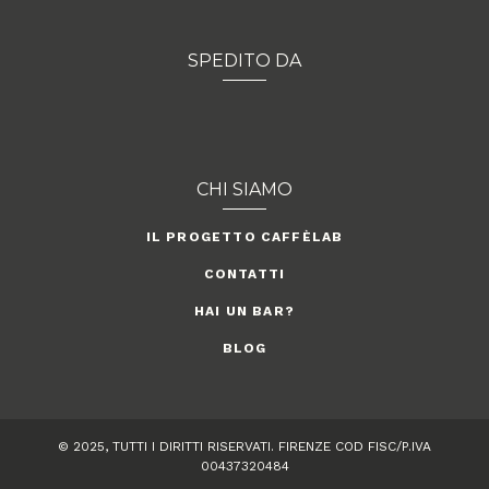
SPEDITO DA
CHI SIAMO
IL PROGETTO CAFFÈLAB
CONTATTI
HAI UN BAR?
BLOG
© 2025, TUTTI I DIRITTI RISERVATI. FIRENZE COD FISC/P.IVA
00437320484