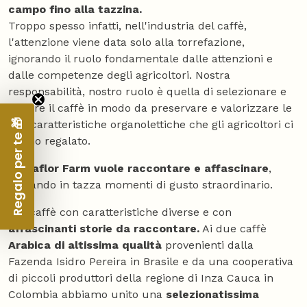
campo fino alla tazzina.
Troppo spesso infatti, nell'industria del caffè,
l'attenzione viene data solo alla torrefazione,
ignorando il ruolo fondamentale dalle attenzioni e
dalle competenze degli agricoltori. Nostra
responsabilità, nostro ruolo è quella di selezionare e
tostare il caffè in modo da preservare e valorizzare le
Regalo per te 🎁
sue caratteristiche organolettiche che gli agricoltori ci
hanno regalato.
Mokaflor Farm vuole raccontare e affascinare
,
portando in tazza momenti di gusto straordinario.
Tre caffè con caratteristiche diverse e con
affascinanti storie da raccontare.
Ai due caffè
Arabica di altissima qualità
provenienti dalla
Fazenda Isidro Pereira in Brasile e da una cooperativa
di piccoli produttori della regione di Inza Cauca in
Colombia abbiamo unito una
selezionatissima