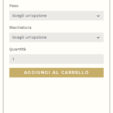
Peso
Macinatura
Quantità
Mokaflor
Farm
90/10
AGGIUNGI AL CARRELLO
quantità