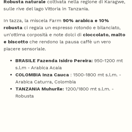
Robusta naturale
coltivata nella regione di Karagwe,
sulle rive del lago Vittoria in Tanzania.
In tazza, la miscela Farm
90% arabica e 10%
robusta
ci regala un espresso rotondo e bilanciato,
un'ottima corposità e note dolci di
cioccolato, malto
e biscotto
che rendono la pausa caffè un vero
piacere sensoriale.
BRASILE Fazenda Isidro Pereira:
950-1200 mt
s.l.m - Arabica Acaia
COLOMBIA Inza Cauca
: 1500-1800 mt s.l.m. -
Arabica Caturra, Colombia
TANZANIA Muhurile:
1200/1800 mt s.l.m. -
Robusta