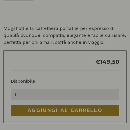
Mugshott è la caffettiera portatile per espresso di
qualità ovunque, compatta, elegante e facile da usare,
perfetta per chi ama il caffè anche in viaggio.
€
149,50
Disponibile
Macchina
Espresso
Portatile
AGGIUNGI AL CARRELLO
quantità