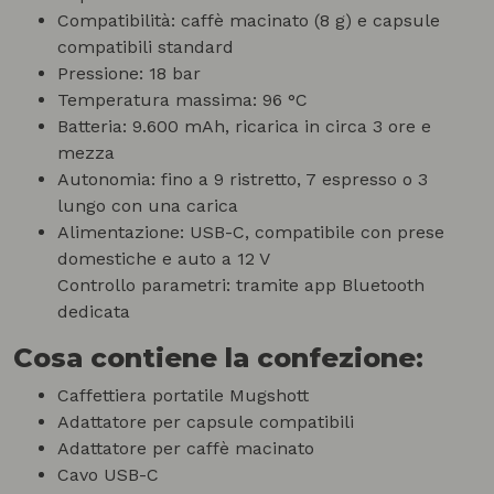
Compatibilità: caffè macinato (8 g) e capsule
compatibili standard
Pressione: 18 bar
Temperatura massima: 96 °C
Batteria: 9.600 mAh, ricarica in circa 3 ore e
mezza
Autonomia: fino a 9 ristretto, 7 espresso o 3
lungo con una carica
Alimentazione: USB-C, compatibile con prese
domestiche e auto a 12 V
Controllo parametri: tramite app Bluetooth
dedicata
Cosa contiene la confezione:
Caffettiera portatile Mugshott
Adattatore per capsule compatibili
Adattatore per caffè macinato
Cavo USB-C