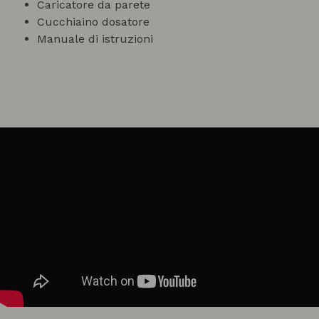
Caricatore da parete
Cucchiaino dosatore
Manuale di istruzioni