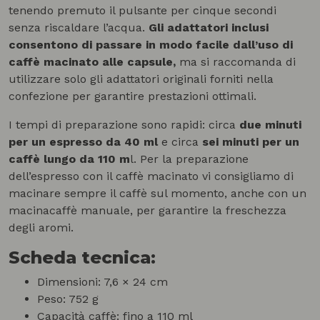
tenendo premuto il pulsante per cinque secondi
senza riscaldare l’acqua.
Gli adattatori inclusi
consentono di passare in modo facile dall’uso di
caffè macinato alle capsule,
ma si raccomanda di
utilizzare solo gli adattatori originali forniti nella
confezione per garantire prestazioni ottimali.
I tempi di preparazione sono rapidi: circa
due minuti
per un espresso da 40 ml
e circa
sei minuti per un
caffè lungo da 110 m
l. Per la preparazione
dell’espresso con il caffè macinato vi consigliamo di
macinare sempre il caffè sul momento, anche con un
macinacaffè manuale, per garantire la freschezza
degli aromi.
Scheda tecnica:
Dimensioni: 7,6 × 24 cm
Peso: 752 g
Capacità caffè: fino a 110 ml