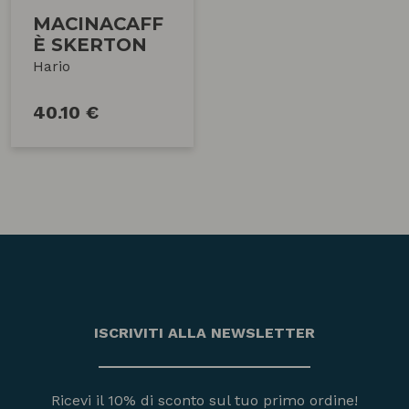
MACINACAFF
È SKERTON
Hario
40.10 €
ISCRIVITI ALLA NEWSLETTER
Ricevi il 10% di sconto sul tuo primo ordine!