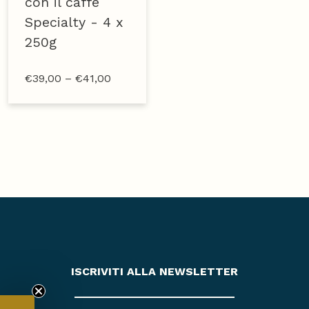
con il caffè
Specialty - 4 x
250g
€
39,00
–
€
41,00
ISCRIVITI ALLA NEWSLETTER