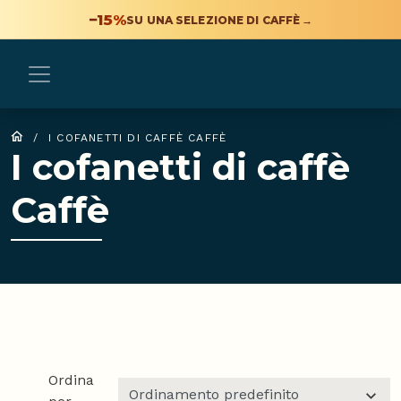
−15%
SU UNA SELEZIONE DI CAFFÈ
→
/
I COFANETTI DI CAFFÈ CAFFÈ
I cofanetti di caffè
Caffè
Ordina