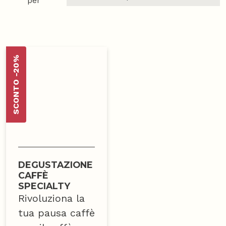
per
SCONTO -20%
DEGUSTAZIONE
CAFFÈ
SPECIALTY
Rivoluziona la
tua pausa caffè