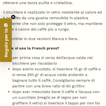
ottenere una tazza pulita e cristallina.
Il bicchiere è realizzato in vetro resistente al calore ed
è protetto da una guaina removibile in plastica
resistente che non solo protegge il vetro, ma mantiene
Regalo per te 🎁
anche il calore del caffè più a lungo.
Disponibile in due versioni Bianca o Nera.
Come si usa la French press?
per prima cosa si versa dell’acqua calda nel
bicchiere per riscaldarlo
dopo averlo svuotato, si inserisce 15 gr di caffè e
si versa 250 gr di acqua calda andando a
bagnare tutto il caffè. Consigliamo sempre di
partire con una brew ratio di 60 gr/litro
dopo aver mescolato bene il caffè e l’acqua con
un cucchiaio (meglio se di legno per non
graffiare il vetro) si inserisce il tappo per non far