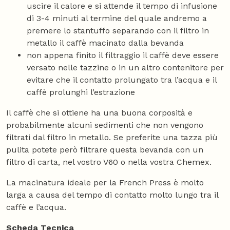
uscire il calore e si attende il tempo di infusione
di 3-4 minuti al termine del quale andremo a
premere lo stantuffo separando con il filtro in
metallo il caffè macinato dalla bevanda
non appena finito il filtraggio il caffè deve essere
versato nelle tazzine o in un altro contenitore per
evitare che il contatto prolungato tra l’acqua e il
caffè prolunghi l’estrazione
Il caffè che si ottiene ha una buona corposità e
probabilmente alcuni sedimenti che non vengono
filtrati dal filtro in metallo. Se preferite una tazza più
pulita potete però filtrare questa bevanda con un
filtro di carta, nel vostro V60 o nella vostra Chemex.
La macinatura ideale per la French Press è molto
larga a causa del tempo di contatto molto lungo tra il
caffè e l’acqua.
Scheda Tecnica