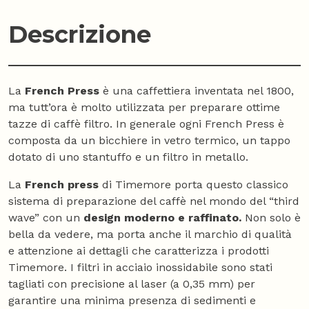
Descrizione
La
French Press
è una caffettiera inventata nel 1800,
ma tutt’ora è molto utilizzata per preparare ottime
tazze di caffè filtro. In generale ogni French Press è
composta da un bicchiere in vetro termico, un tappo
dotato di uno stantuffo e un filtro in metallo.
La
French press
di Timemore porta questo classico
sistema di preparazione del caffè nel mondo del “third
wave” con un
design moderno e raffinato.
Non solo è
bella da vedere, ma porta anche il marchio di qualità
e attenzione ai dettagli che caratterizza i prodotti
Timemore. I filtri in acciaio inossidabile sono stati
tagliati con precisione al laser (a 0,35 mm) per
garantire una minima presenza di sedimenti e