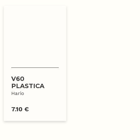
V60
PLASTICA
Hario
7.10 €