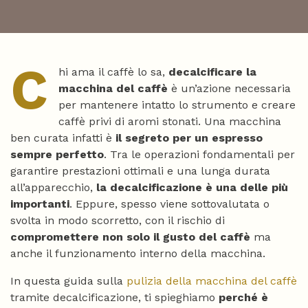
C
hi ama il caffè lo sa,
decalcificare la
macchina del caffè
è un’azione necessaria
per mantenere intatto lo strumento e creare
caffè privi di aromi stonati. Una macchina
ben curata infatti è
il segreto per un espresso
sempre perfetto
. Tra le operazioni fondamentali per
garantire prestazioni ottimali e una lunga durata
all’apparecchio,
la decalcificazione è una delle più
importanti
. Eppure, spesso viene sottovalutata o
svolta in modo scorretto, con il rischio di
compromettere non solo il gusto del caffè
ma
anche il funzionamento interno della macchina.
In questa guida sulla
pulizia della macchina del caffè
tramite decalcificazione, ti spieghiamo
perché è