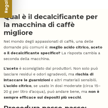
Qual è il decalcificante per
la macchina di caffè
migliore
Nel mondo degli appassionati di caffè, una delle
domande più comuni è:
meglio acido citrico, aceto
o il decalcificante specifico?
La risposta cambia a
seconda della macchina.
L’aceto
è sconsigliato dai produttori. Non solo può
lasciare residui e odori sgradevoli, ma
rischia di
intaccare le guarnizioni
e altri materiali sensibili.
L’acido citrico
, se usato in dosi moderate (circa 15–
20 g per litro d’acqua), può andare bene, ma
non è
sempre efficace sui depositi più vecchi
.