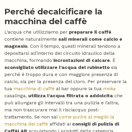
Perché decalcificare la
macchina del caffè
L’acqua che utilizziamo per
preparare il caffè
contiene naturalmente
sali minerali come calcio e
magnesio
. Con il tempo, questi minerali tendono a
depositarsi all’interno del circuito idraulico della
macchina, formando
incrostazioni di calcare
. È
sconsigliato utilizzare l’acqua del rubinetto
sia
perché è troppo dura e con maggiore presenza di
calcio, sia per la presenza del cloro. Per preservare la
tua
macchina di caffè
al bar oppure la tua
moka
casalinga,
utilizza l’acqua filtrata o addolcita
che
può allungare gli intervalli tra una pulizia e l’altra,
ma non trascurare mai il risciacquo post-
trattamento. Se non sai
come pulire al meglio la
macchina del caffè
affidati ai
consigli di pulizia di
CaffèLAB
acquistando i prodotti della categoria