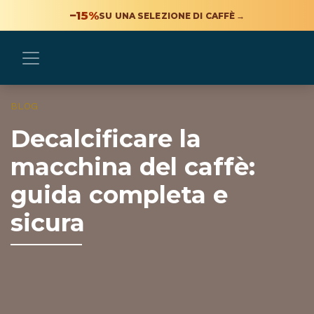
−15%
SU UNA SELEZIONE DI CAFFÈ
→
BLOG
Decalcificare la
macchina del caffè:
guida completa e
sicura