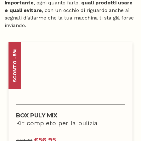
importante
, ogni quanto farlo,
quali prodotti usare
e quali evitare
, con un occhio di riguardo anche ai
segnali d’allarme che la tua macchina ti sta già forse
inviando.
SCONTO -5%
BOX PULY MIX
Kit completo per la pulizia
€
56,95
€
59,70