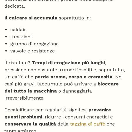
dedicata.
Il calcare si accumula
soprattutto in:
caldaie
tubazioni
gruppo di erogazione
valvole e resistenze
Il risultato?
Tempi di erogazione più lunghi
,
pressione non costante, rumori insoliti e, soprattutto,
un caffè che
perde aroma, corpo e cremosità
. Nei
casi più gravi, l’accumulo può arrivare a
bloccare
del tutto la macchina
o danneggiarla
irreversibilmente.
Decalcificare con regolarità significa
prevenire
questi problemi,
ridurre i consumi energetici e
conservare la qualità
della
tazzina di caffè
che
tanto amiamo.