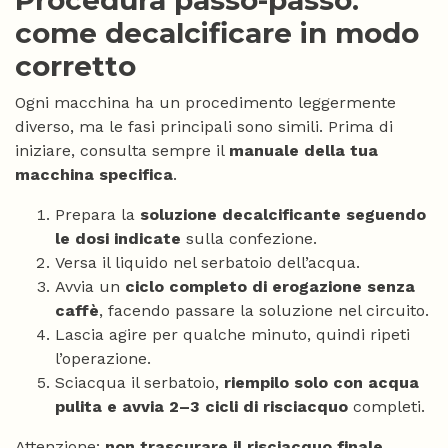
Procedura passo-passo:
come decalcificare in modo
corretto
Ogni macchina ha un procedimento leggermente
diverso, ma le fasi principali sono simili. Prima di
iniziare, consulta sempre il
manuale della tua
macchina specifica
.
Prepara la
soluzione decalcificante seguendo
le dosi indicate
sulla confezione.
Versa il liquido nel serbatoio dell’acqua.
Avvia un
ciclo completo di erogazione senza
caffè
, facendo passare la soluzione nel circuito.
Lascia agire per qualche minuto, quindi ripeti
l’operazione.
Sciacqua il serbatoio,
riempilo solo con acqua
pulita e avvia 2–3 cicli di risciacquo
completi.
Attenzione:
non trascurare il risciacquo finale
.