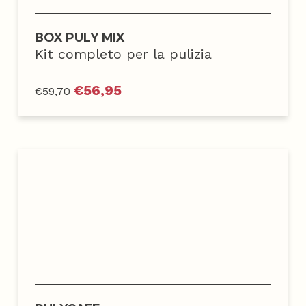
BOX PULY MIX
Kit completo per la pulizia
€
56,95
€
59,70