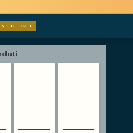
EA IL TUO CAFFÈ
nduti