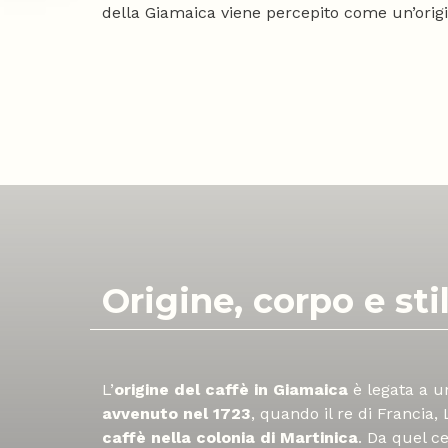
della Giamaica viene percepito come un’origi
Origine, corpo e sti
L’
origine del caffè in Giamaica
è legata a 
avvenuto nel
1723
, quando il re di Francia, 
caffè nella colonia di Martinica
. Da quel c