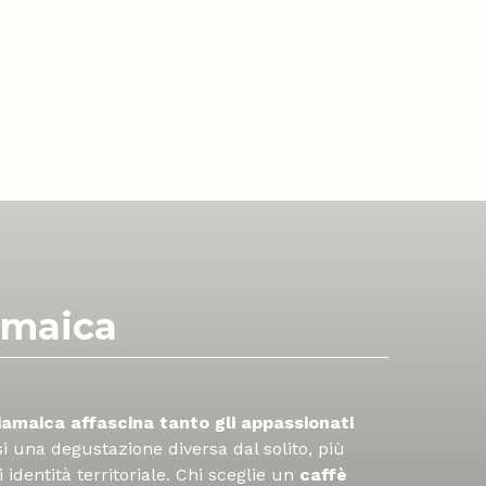
iamaica
iamaica affascina tanto gli appassionati
 una degustazione diversa dal solito, più
 identità territoriale. Chi sceglie un
caffè