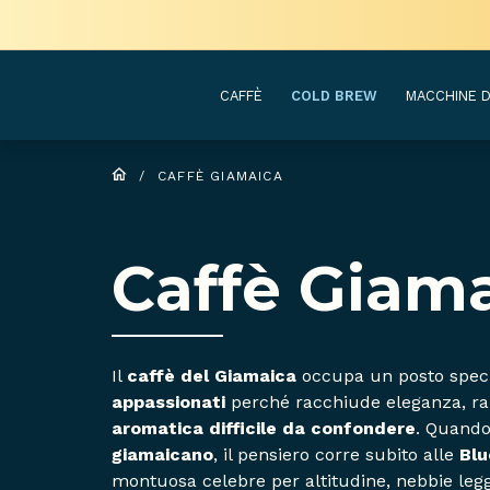
CAFFÈ
COLD BREW
MACCHINE D
/
CAFFÈ GIAMAICA
Caffè Giam
Il
caffè del Giamaica
occupa un posto specia
appassionati
perché racchiude eleganza, ra
aromatica difficile da confondere
. Quando
giamaicano
, il pensiero corre subito alle
Blu
montuosa celebre per altitudine, nebbie legg